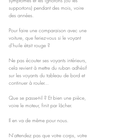
symptômes et les ignorons (ou les 
supportons) pendant des mois, voire 
des années.
Pour faire une comparaison avec une 
voiture, que feriez-vous si le voyant 
d'huile était rouge ?
Ne pas écouter ses voyants intérieurs, 
cela revient à mettre du ruban adhésif 
sur les voyants du tableau de bord et 
continuer à rouler...
Que se passe-t-il ? Et bien une pièce, 
voire le moteur, finit par lâcher.
Il en va de même pour nous.
N'attendez pas que votre corps, votre 