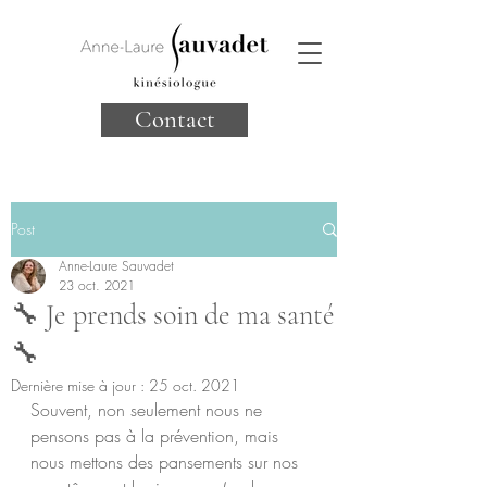
Contact
Post
Anne-Laure Sauvadet
23 oct. 2021
🔧 Je prends soin de ma santé
🔧
Dernière mise à jour :
25 oct. 2021
Souvent, non seulement nous ne 
pensons pas à la prévention, mais 
nous mettons des pansements sur nos 