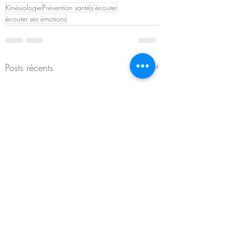
Kinésiologie
Prévention santé
s'écouter
écouter ses émotions
Posts récents
Voir tout