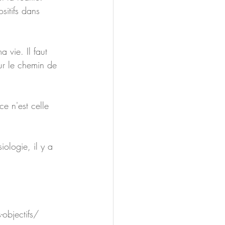
ositifs dans 
 vie. Il faut 
sur le chemin de 
ce n'est celle 
iologie, il y a 
-objectifs/