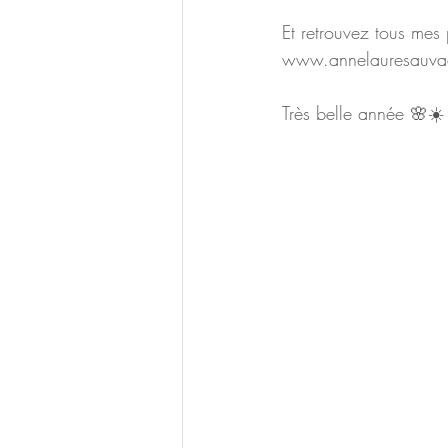
Et retrouvez tous mes
www.annelauresauva
Très belle année 🌸☀️