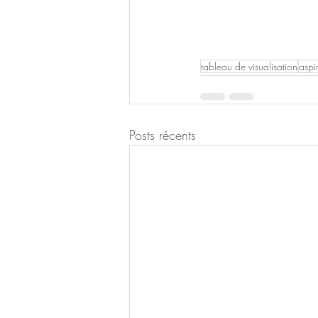
tableau de visualisation
aspi
Posts récents