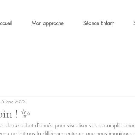
ccueil
Mon approche
Séance Enfant
t
5 janv. 2022
oin ! ✨
ter de ce début d"année pour visualiser vos accomplisseme
rveau ne fait pas la différence entre ce que nous imaginons et