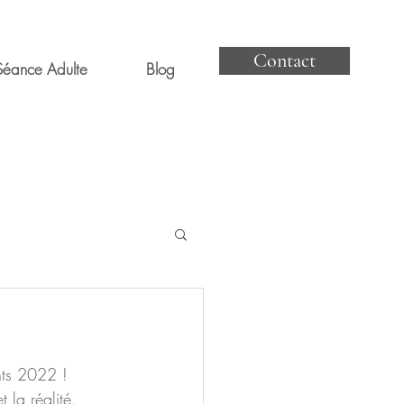
Contact
Séance Adulte
Blog
nts 2022 !
 la réalité. 