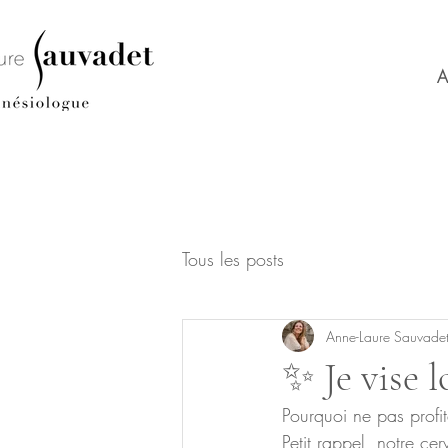
A
Tous les posts
Anne-Laure Sauvade
✨ Je vise l
Pourquoi ne pas profi
Petit rappel, notre ce