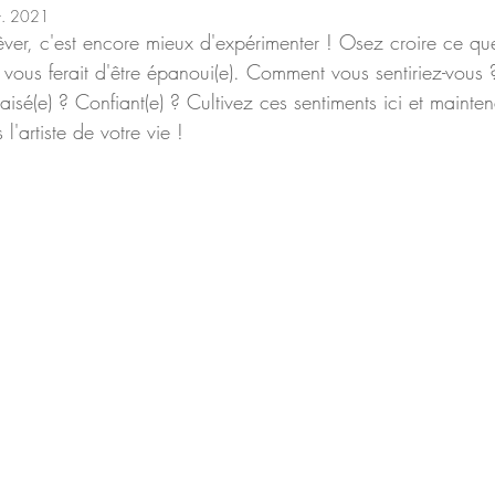
t. 2021
êver, c'est encore mieux d'expérimenter ! Osez croire ce qu
vous ferait d'être épanoui(e). Comment vous sentiriez-vous 
isé(e) ? Confiant(e) ? Cultivez ces sentiments ici et maintena
l'artiste de votre vie !