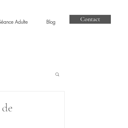
Contact
Séance Adulte
Blog
 de