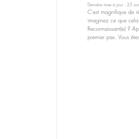
Dernière mise à jour :
25 oc
C'est magnifique de r
imaginez ce que cela 
Reconnaissant(e) ? Apa
premier pas. Vous êtes 