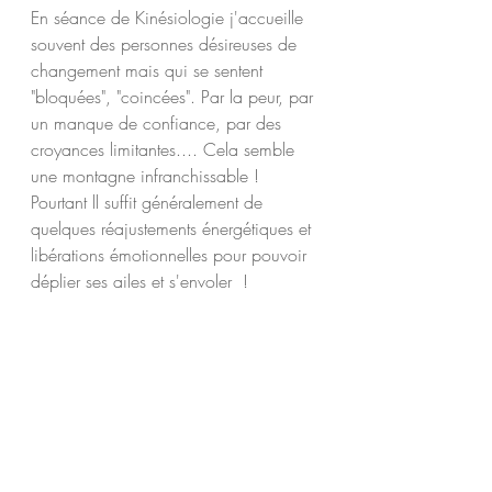
En séance de Kinésiologie j'accueille 
souvent des personnes désireuses de 
changement mais qui se sentent 
"bloquées", "coincées". Par la peur, par 
un manque de confiance, par des 
croyances limitantes.... Cela semble 
une montagne infranchissable ! 
Pourtant ll suffit généralement de 
quelques réajustements énergétiques et 
libérations émotionnelles pour pouvoir 
déplier ses ailes et s'envoler  ! 