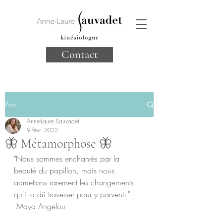
Contact
Post
Anne-Laure Sauvadet
9 févr. 2022
🦋 Métamorphose 🦋
"Nous sommes enchantés par la 
beauté du papillon, mais nous 
admettons rarement les changements 
qu'il a dû traverser pour y parvenir."
 Maya Angelou