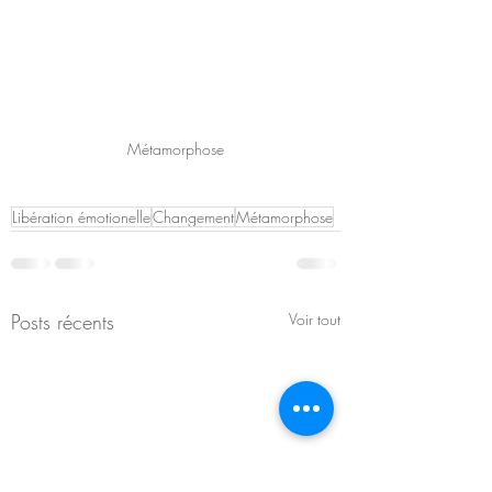
Métamorphose
Libération émotionelle
Changement
Métamorphose
Posts récents
Voir tout