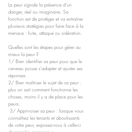
La peur signale la présence d’un 
danger, réel ou imaginaire. Sa 
fonction est de protéger et va entraîner 
plusieurs stratégies pour faire face à la 
menace : fuite, attaque ou sidération.
Quelles sont les étapes pour gérer au 
mieux la peur ? 
1/ Bien identifier sa peur pour que le 
cerveau puisse s'adapter et ajuster ses 
réponses.
2/ Bien maîtriser le sujet de sa peur : 
plus on sait comment fonctionne les 
choses, moins il y a de place pour les 
peurs.
 3/ Apprivoiser sa peur : lorsque vous 
connaîtrez les tenants et aboutissants 
de votre peur, exposez-vous à celle-ci 