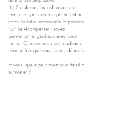
de manière progressive.
4/ Se relaxer : les techniques de 
respiration par exemple permettent au 
corps de faire redescendre la pression.
 5/ Se récompenser : soyez 
bienveillant et généreux avec vous-
même. Offrez-vous un petit cadeau à 
chaque fois que vous l'aurez dépassé.
Et vous, quelle peur avez-vous réussi à 
surmonter ?